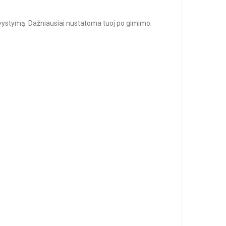
išsivystymą. Dažniausiai nustatoma tuoj po gimimo.