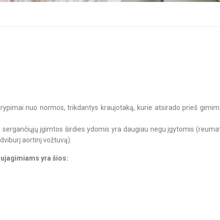
VAIZDO ĮRAŠAI
FORUMAS
RENGINIAI
PAREMK
krypimai nuo normos, trikdantys kraujotaką, kurie atsirado prieš gimim
e sergančiųjų įgimtos širdies ydomis yra daugiau negu įgytomis (reuma
dviburį aortinį vožtuvą).
aujagimiams yra šios: