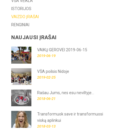
VŠA VEIKLA
ISTORIJOS
VAIZDO ĮRAŠAI
RENGINIAI
NAUJAUSI ĮRAŠAI
VAIKŲ GEROVEI 2019-06-15
2019-06-19
VŠA poilsis Nidoje
2019-02-25
Rašau Jums, nes esu neviltyje...
2018-06-21
Transformuok save ir transformuosi
viską aplinkui
2018-03-13