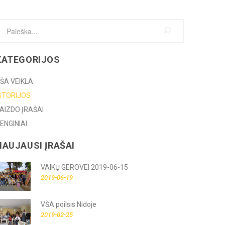
KATEGORIJOS
ŠA VEIKLA
STORIJOS
AIZDO ĮRAŠAI
ENGINIAI
NAUJAUSI ĮRAŠAI
VAIKŲ GEROVEI 2019-06-15
2019-06-19
VŠA poilsis Nidoje
2019-02-25