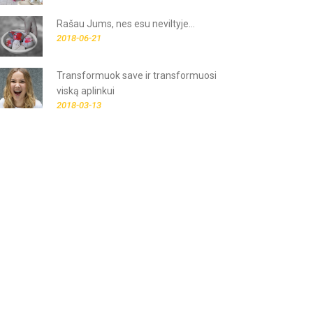
Rašau Jums, nes esu neviltyje...
2018-06-21
Transformuok save ir transformuosi
viską aplinkui
2018-03-13