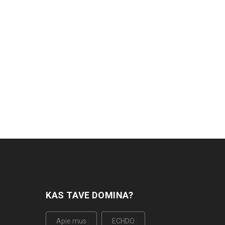
KAS TAVE DOMINA?
Apie mus
ECHDO