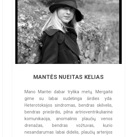
MANTĖS NUEITAS KELIAS
Mano Mantei dabar trylika metų. Mergaitė
gimė su labai sudėtinga širdies yda.
Heterotoksijos sindromas, bendras skilvelis,
bendras prieširdis, pilna artrioventrikuliarinė
komunikacija, anomalinis plaučių venos
drenažas, bendras vožtuvas, kurio
nesandarumas labai didelis, plaučių arterijos