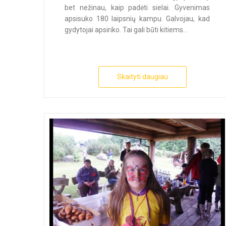
bet nežinau, kaip padėti sielai. Gyvenimas
apsisuko 180 laipsnių kampu. Galvojau, kad
gydytojai apsiriko. Tai gali būti kitiems...
Skaityti daugiau