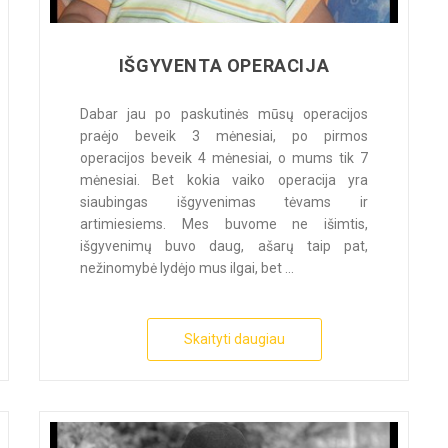
IŠGYVENTA OPERACIJA
Dabar jau po paskutinės mūsų operacijos
praėjo beveik 3 mėnesiai, po pirmos
operacijos beveik 4 mėnesiai, o mums tik 7
mėnesiai. Bet kokia vaiko operacija yra
siaubingas išgyvenimas tėvams ir
artimiesiems. Mes buvome ne išimtis,
išgyvenimų buvo daug, ašarų taip pat,
nežinomybė lydėjo mus ilgai, bet ...
Skaityti daugiau