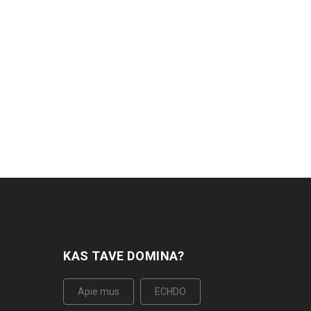
KAS TAVE DOMINA?
Apie mus
ECHDO