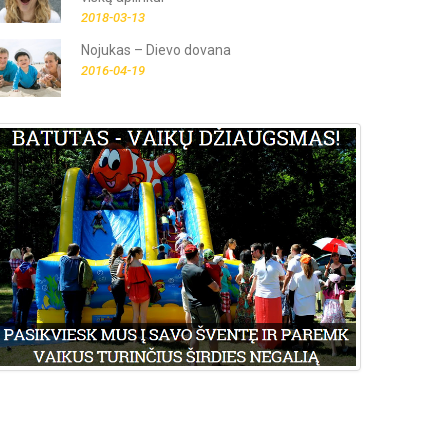
2018-03-13
Nojukas – Dievo dovana
2016-04-19