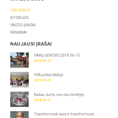
VŠA VEIKLA
ISTORIJOS
VAIZDO ĮRAŠAI
RENGINIAI
NAUJAUSI ĮRAŠAI
VAIKŲ GEROVEI 2019-06-15
2019-06-19
VŠA poilsis Nidoje
2019-02-25
Rašau Jums, nes esu neviltyje...
2018-06-21
Transformuok save ir transformuosi