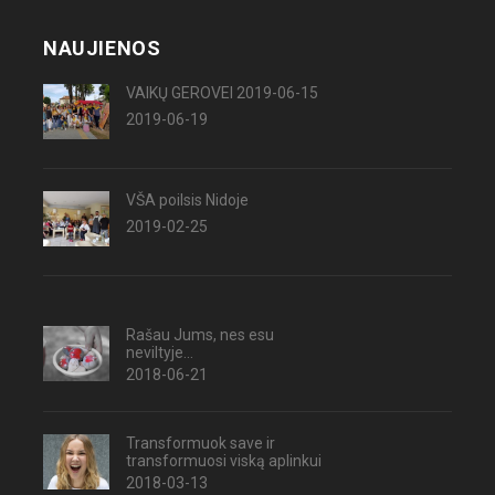
NAUJIENOS
VAIKŲ GEROVEI 2019-06-15
2019-06-19
VŠA poilsis Nidoje
2019-02-25
Rašau Jums, nes esu
neviltyje...
2018-06-21
Transformuok save ir
transformuosi viską aplinkui
2018-03-13