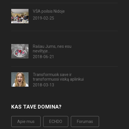
VŠA poilsis Nidoje
2019-02-25
Rašau Jums, nes esu
neviltyje...
2018-06-21
Transformuok save ir
transformuosi viską aplinkui
2018-03-13
KAS TAVE DOMINA?
Apie mus
ECHDO
Forumas