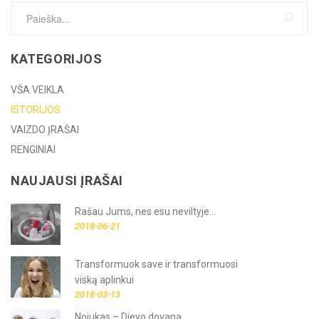
KATEGORIJOS
VŠA VEIKLA
ISTORIJOS
VAIZDO ĮRAŠAI
RENGINIAI
NAUJAUSI ĮRAŠAI
Rašau Jums, nes esu neviltyje...
2018-06-21
Transformuok save ir transformuosi
viską aplinkui
2018-03-13
Nojukas – Dievo dovana